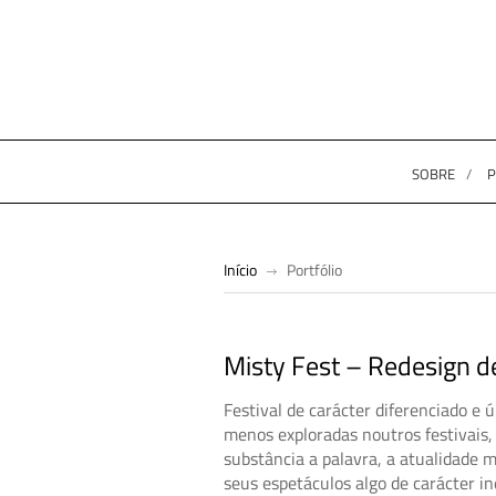
SOBRE
P
Início
Portfólio
Misty Fest – Redesign d
Festival de carácter diferenciado e
menos exploradas noutros festivais, e
substância a palavra, a atualidade 
seus espetáculos algo de carácter in