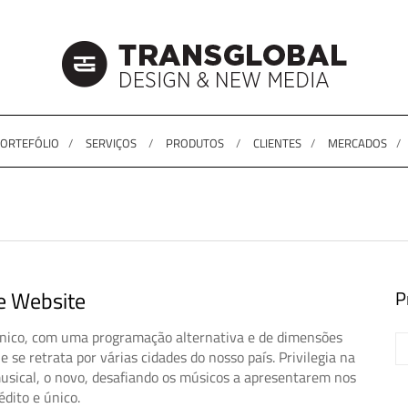
ORTEFÓLIO
SERVIÇOS
PRODUTOS
CLIENTES
MERCADOS
e Website
P
 único, com uma programação alternativa e de dimensões
 se retrata por várias cidades do nosso país. Privilegia na
musical, o novo, desafiando os músicos a apresentarem nos
édito e único.