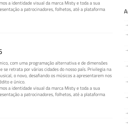
mos a identidade visual da marca Misty e toda a sua
esentação a patrocinadores, folhetos, até a plataforma
A
6
 único, com uma programação alternativa e de dimensões
 se retrata por várias cidades do nosso país. Privilegia na
musical, o novo, desafiando os músicos a apresentarem nos
édito e único.
mos a identidade visual da marca Misty e toda a sua
esentação a patrocinadores, folhetos, até a plataforma