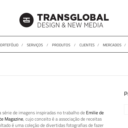
ORTEFÓLIO
SERVIÇOS
PRODUTOS
CLIENTES
MERCADOS
P
 série de imagens inspiradas no trabalho de
Emilie de
ote Magazine
, cujo conceito é a associação de receitas
ltado é uma coleção de divertidas fotografias de fazer