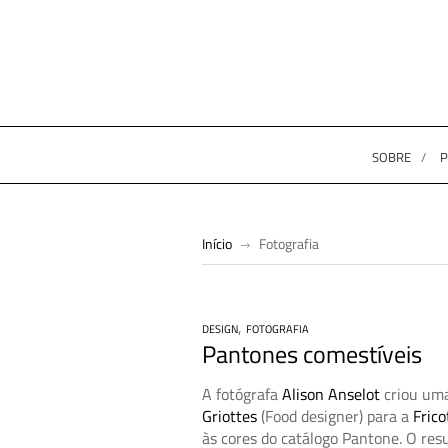
SOBRE
P
Início
Fotografia
,
DESIGN
FOTOGRAFIA
Pantones comestíveis
A fotógrafa
Alison Anselot
criou uma
Griottes
(Food designer) para a
Fric
às cores do catálogo Pantone. O resu