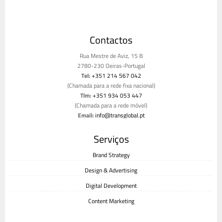
Contactos
Rua Mestre de Aviz, 15 B
2780-230 Oeiras-Portugal
Tel:
+351 214 567 042
(Chamada para a rede fixa nacional)
Tlm:
+351 934 053 447
(Chamada para a rede móvel)
Email:
info@transglobal.pt
Livro de reclamações
Serviços
Brand Strategy
Design & Advertising
Digital Development
Content Marketing