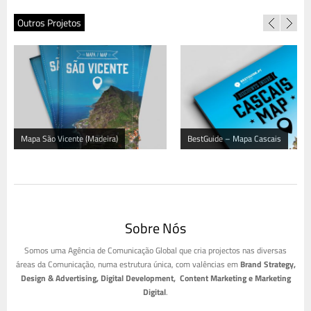
Outros Projetos
Mapa São Vicente (Madeira)
BestGuide – Mapa Cascais
Sobre Nós
Somos uma Agência de Comunicação Global que cria projectos nas diversas
áreas da Comunicação, numa estrutura única, com valências em
Brand Strategy,
Design & Advertising, Digital Development, Content Marketing e Marketing
Digital
.