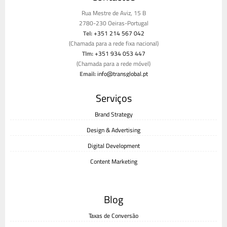
Rua Mestre de Aviz, 15 B
2780-230 Oeiras-Portugal
Tel:
+351 214 567 042
(Chamada para a rede fixa nacional)
Tlm:
+351 934 053 447
(Chamada para a rede móvel)
Email:
info@transglobal.pt
Livro de reclamações
Serviços
Brand Strategy
Design & Advertising
Digital Development
Content Marketing
Blog
Taxas de Conversão