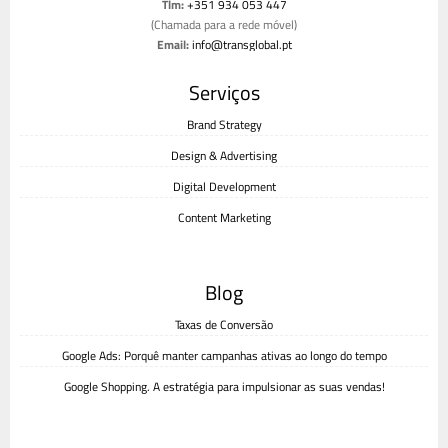
Tlm:
+351 934 053 447
(Chamada para a rede móvel)
Email:
info@transglobal.pt
Livro de reclamações
Serviços
Brand Strategy
Design & Advertising
Digital Development
Content Marketing
Blog
Taxas de Conversão
Google Ads: Porquê manter campanhas ativas ao longo do tempo
Google Shopping. A estratégia para impulsionar as suas vendas!