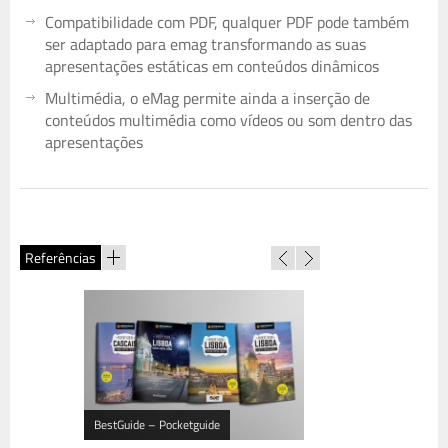
Compatibilidade com PDF, qualquer PDF pode também
ser adaptado para emag transformando as suas
apresentações estáticas em conteúdos dinâmicos
Multimédia, o eMag permite ainda a inserção de
conteúdos multimédia como vídeos ou som dentro das
apresentações
Referências
BestGuide – Pocketguide
Re-design BestGuide 