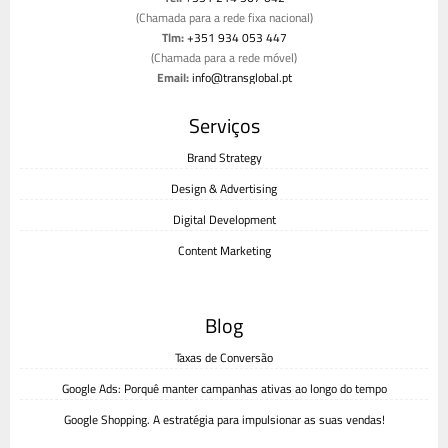
(Chamada para a rede fixa nacional)
Tlm:
+351 934 053 447
(Chamada para a rede móvel)
Email:
info@transglobal.pt
Livro de reclamações
Serviços
Brand Strategy
Design & Advertising
Digital Development
Content Marketing
Blog
Taxas de Conversão
Google Ads: Porquê manter campanhas ativas ao longo do tempo
Google Shopping. A estratégia para impulsionar as suas vendas!