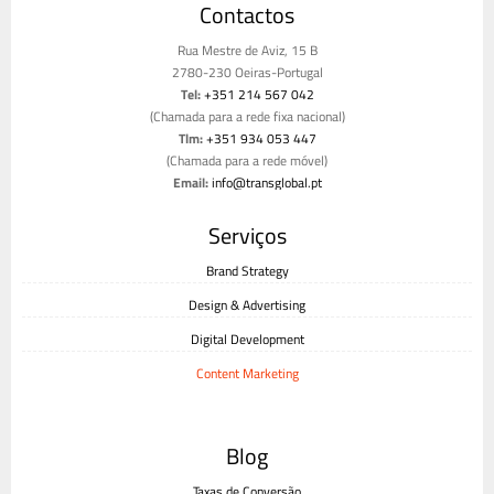
Contactos
Rua Mestre de Aviz, 15 B
2780-230 Oeiras-Portugal
Tel:
+351 214 567 042
(Chamada para a rede fixa nacional)
Tlm:
+351 934 053 447
(Chamada para a rede móvel)
Email:
info@transglobal.pt
Livro de reclamações
Serviços
Brand Strategy
Design & Advertising
Digital Development
Content Marketing
Blog
Taxas de Conversão