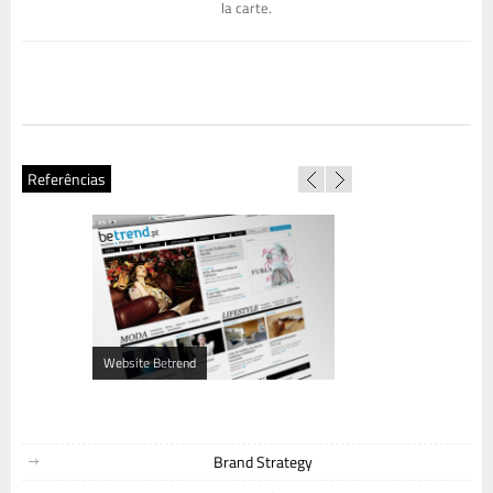
la carte.
Referências
Website Betrend
Website Cultura Fnac
Brand Strategy