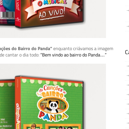
nções do Bairro do Panda”
enquanto criávamos a imagem
C
e cantar o dia todo:
“Bem vindo ao bairro do Panda…”