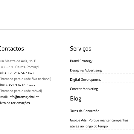
Contactos
Serviços
ua Mestre de Aviz, 15 B
Brand Strategy
780-230 Oeiras-Portugal
Design & Advertising
el:
+351 214 567 042
Chamada para a rede fixa nacional)
Digital Development
lm:
+351 934 053 447
Content Marketing
Chamada para a rede móvel)
Blog
mail:
info@transglobal.pt
ivro de reclamações
Taxas de Conversão
Google Ads: Porquê manter campanhas
ativas ao longo do tempo