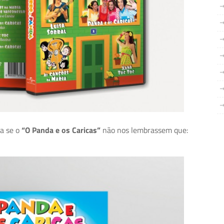
sa se o
“O Panda e os Caricas”
não nos lembrassem que: