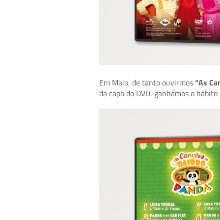
Em Maio, de tanto ouvirmos
“As Ca
da capa do DVD, ganhámos o hábito d