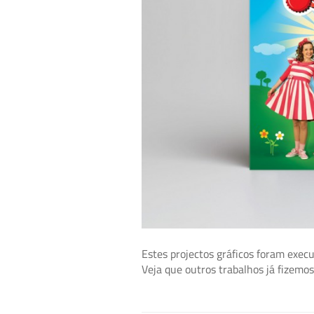
Estes projectos gráficos foram exec
Veja que outros trabalhos já fizemo