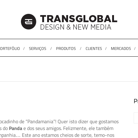
ORTEFÓLIO
SERVIÇOS
PRODUTOS
CLIENTES
MERCADOS
P
ocadinho de “Pandamania”! Quer isto dizer que gostamos
as do
Panda
e dos seus amigos. Felizmente, ele também
ompanhia… Este ano estamos cheios de sorte, temo-nos