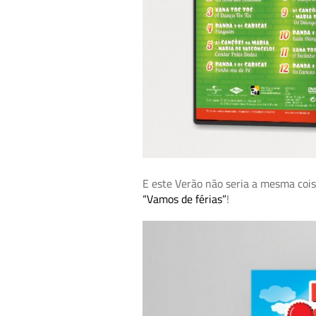
E este Verão não seria a mesma coi
“Vamos de férias”
!