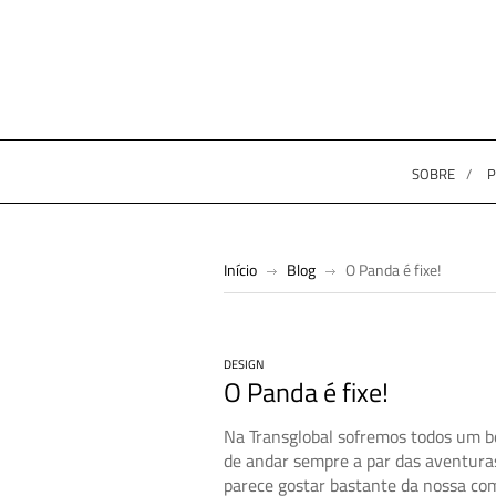
SOBRE
P
Início
Blog
O Panda é fixe!
DESIGN
O Panda é fixe!
Na Transglobal sofremos todos um b
de andar sempre a par das aventur
parece gostar bastante da nossa c