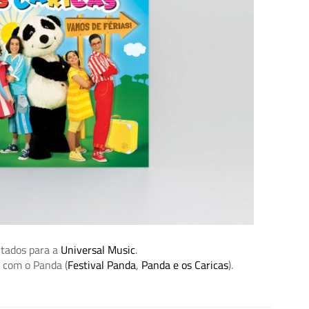
utados para a
Universal Music
.
s com o Panda (
Festival Panda
,
Panda e os Caricas
).