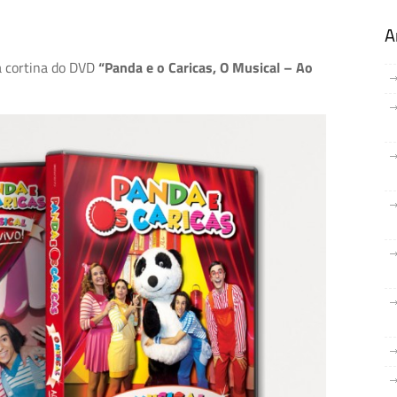
A
a cortina do DVD
“Panda e o Caricas, O Musical – Ao