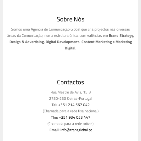
Sobre Nós
Somos uma Agência de Comunicação Global que cria projectos nas diversas
áreas da Comunicação, numa estrutura única, com valências em
Brand Strategy,
Design & Advertising, Digital Development, Content Marketing e Marketing
Digital
.
Contactos
Rua Mestre de Aviz, 15 B
2780-230 Oeiras-Portugal
Tel:
+351 214 567 042
(Chamada para a rede fixa nacional)
Tlm:
+351 934 053 447
(Chamada para a rede móvel)
Email:
info@transglobal.pt
Livro de reclamações