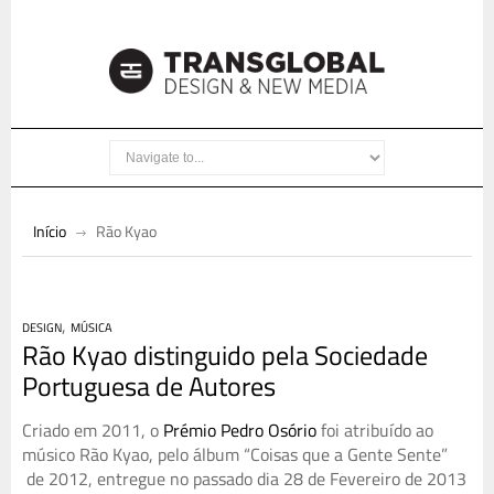
Início
Rão Kyao
,
DESIGN
MÚSICA
Rão Kyao distinguido pela Sociedade
Portuguesa de Autores
Criado em 2011, o
Prémio Pedro Osório
foi atribuído ao
músico Rão Kyao, pelo álbum “Coisas que a Gente Sente”
de 2012, entregue no passado dia 28 de Fevereiro de 2013