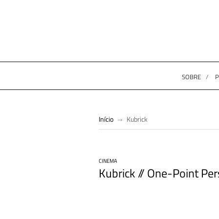
SOBRE
P
Início
Kubrick
CINEMA
Kubrick // One-Point Per