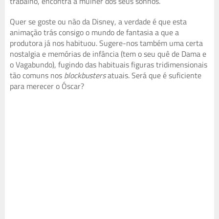
trabalho, encontra a mulher dos seus sonhos.
Quer se goste ou não da Disney, a verdade é que esta
animação trás consigo o mundo de fantasia a que a
produtora já nos habituou. Sugere-nos também uma certa
nostalgia e memórias de infância (tem o seu quê de Dama e
o Vagabundo), fugindo das habituais figuras tridimensionais
tão comuns nos
blockbusters
atuais. Será que é suficiente
para merecer o Óscar?