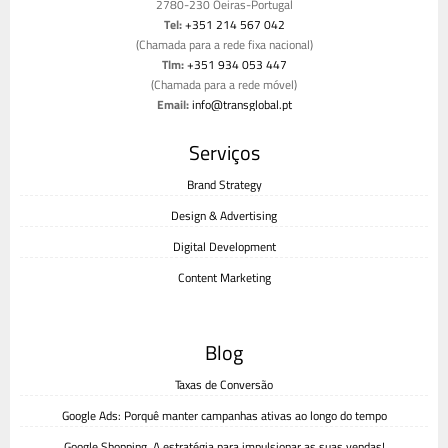
2780-230 Oeiras-Portugal
Tel:
+351 214 567 042
(Chamada para a rede fixa nacional)
Tlm:
+351 934 053 447
(Chamada para a rede móvel)
Email:
info@transglobal.pt
Livro de reclamações
Serviços
Brand Strategy
Design & Advertising
Digital Development
Content Marketing
Blog
Taxas de Conversão
Google Ads: Porquê manter campanhas ativas ao longo do tempo
Google Shopping. A estratégia para impulsionar as suas vendas!