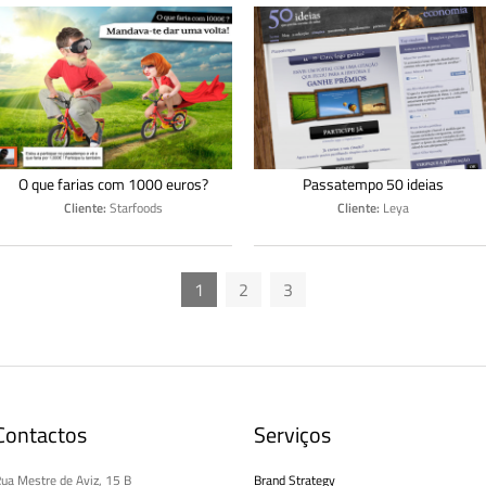
O que farias com 1000 euros?
Passatempo 50 ideias
Cliente:
Starfoods
Cliente:
Leya
1
2
3
Contactos
Serviços
ua Mestre de Aviz, 15 B
Brand Strategy