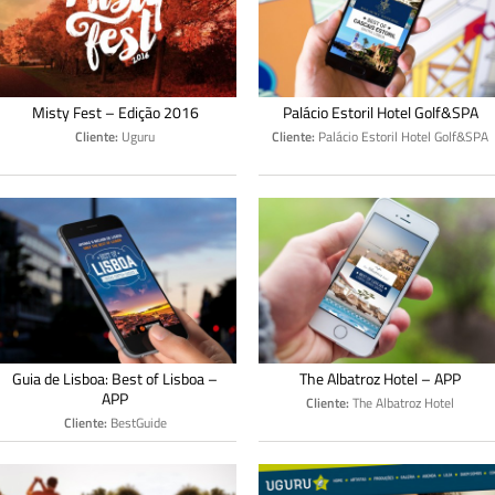
Misty Fest – Edição 2016
Palácio Estoril Hotel Golf&SPA
Cliente:
Uguru
Cliente:
Palácio Estoril Hotel Golf&SPA
Guia de Lisboa: Best of Lisboa –
The Albatroz Hotel – APP
APP
Cliente:
The Albatroz Hotel
Cliente:
BestGuide