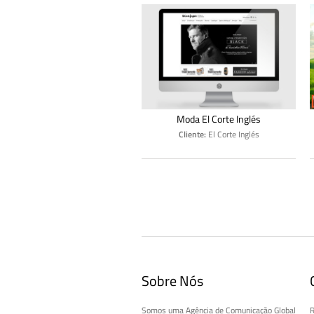
Moda El Corte Inglés
Cliente:
El Corte Inglés
Sobre Nós
Somos uma Agência de Comunicação Global
R