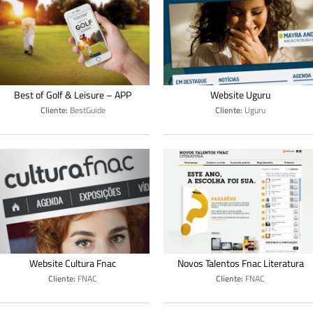
Best of Golf & Leisure – APP
Website Uguru
Cliente:
BestGuide
Cliente:
Uguru
Website Cultura Fnac
Novos Talentos Fnac Literatura
Cliente:
FNAC
Cliente:
FNAC