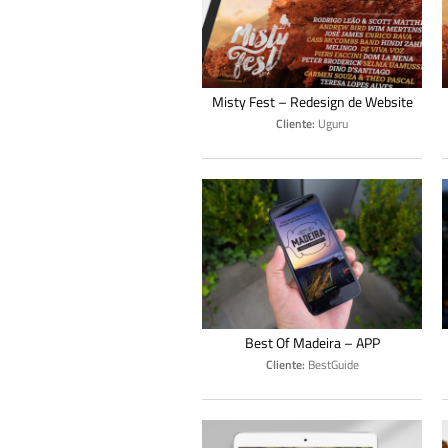
Misty Fest – Redesign de Website
Cliente:
Uguru
Best Of Madeira – APP
Cliente:
BestGuide