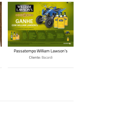
Passatempo William Lawson’s
Cliente:
Bacardi