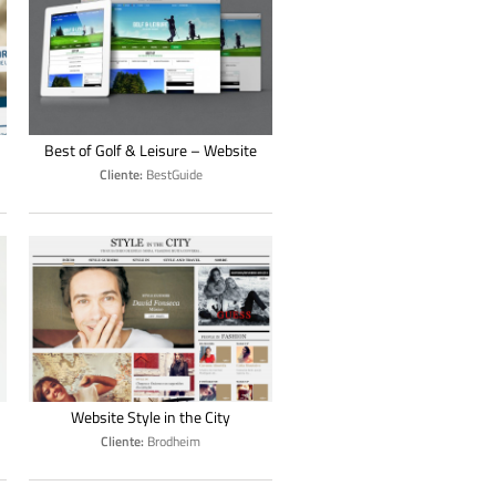
Best of Golf & Leisure – Website
Cliente:
BestGuide
Website Style in the City
Cliente:
Brodheim