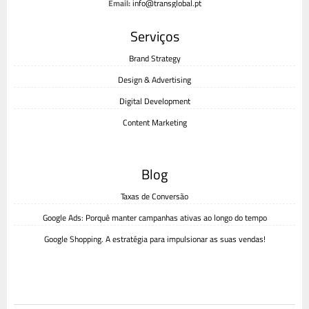
Email:
info@transglobal.pt
Livro de reclamações
Serviços
Brand Strategy
Design & Advertising
Digital Development
Content Marketing
Blog
Taxas de Conversão
Google Ads: Porquê manter campanhas ativas ao longo do tempo
Google Shopping. A estratégia para impulsionar as suas vendas!