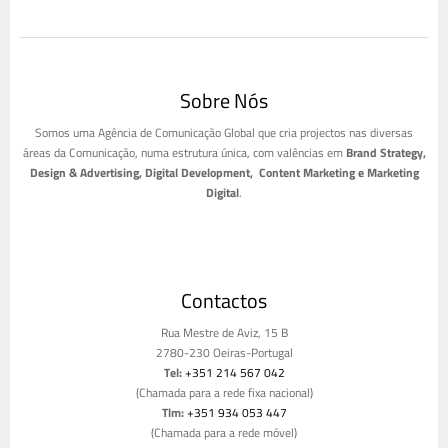
Sobre Nós
Somos uma Agência de Comunicação Global que cria projectos nas diversas
áreas da Comunicação, numa estrutura única, com valências em
Brand Strategy,
Design & Advertising, Digital Development, Content Marketing e Marketing
Digital
.
Contactos
Rua Mestre de Aviz, 15 B
2780-230 Oeiras-Portugal
Tel:
+351 214 567 042
(Chamada para a rede fixa nacional)
Tlm:
+351 934 053 447
(Chamada para a rede móvel)