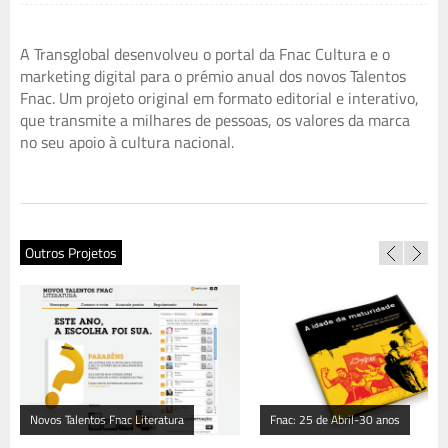
A Transglobal desenvolveu o portal da Fnac Cultura e o
marketing digital para o prémio anual dos novos Talentos
Fnac. Um projeto original em formato editorial e interativo,
que transmite a milhares de pessoas, os valores da marca
no seu apoio à cultura nacional.
Outros Projetos
Novos Talentos Fnac Literatura
Fnac: 25 de Abril-30 anos