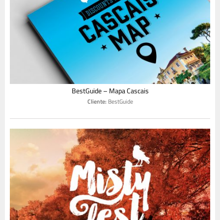
BestGuide – Mapa Cascais
Cliente:
BestGuide