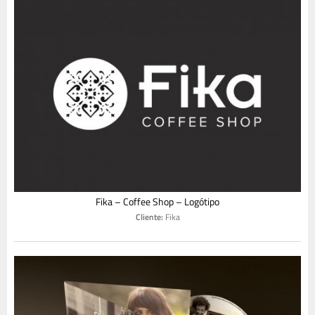
Fika – Coffee Shop – Logótipo
Cliente:
Fika