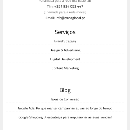
(Chamada para a rede fixa nacional)
Tlm:
+351 934 053 447
(Chamada para a rede móvel)
Email:
info@transglobal.pt
Livro de reclamações
Serviços
Brand Strategy
Design & Advertising
Digital Development
Content Marketing
Blog
Taxas de Conversão
Google Ads: Porquê manter campanhas ativas ao longo do tempo
Google Shopping. A estratégia para impulsionar as suas vendas!