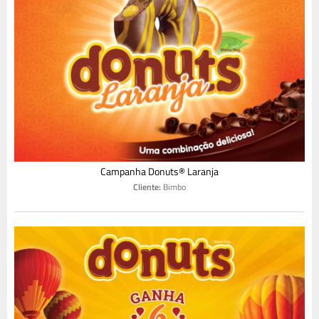
Campanha Donuts® Laranja
Cliente:
Bimbo