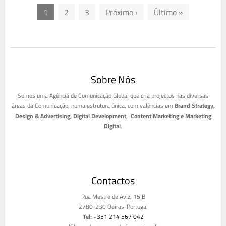
1
2
3
Próximo ›
Último »
Sobre Nós
Somos uma Agência de Comunicação Global que cria projectos nas diversas
áreas da Comunicação, numa estrutura única, com valências em
Brand Strategy,
Design & Advertising, Digital Development, Content Marketing e Marketing
Digital
.
Contactos
Rua Mestre de Aviz, 15 B
2780-230 Oeiras-Portugal
Tel:
+351 214 567 042