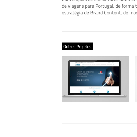
de viagens para Portugal, de forma
estratégia de Brand Content, de mod
Outros Projetos
PME Investimentos – Website