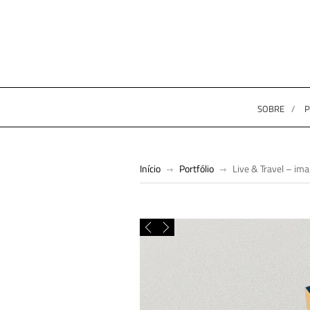
SOBRE
P
Início
Portfólio
Live & Travel – im