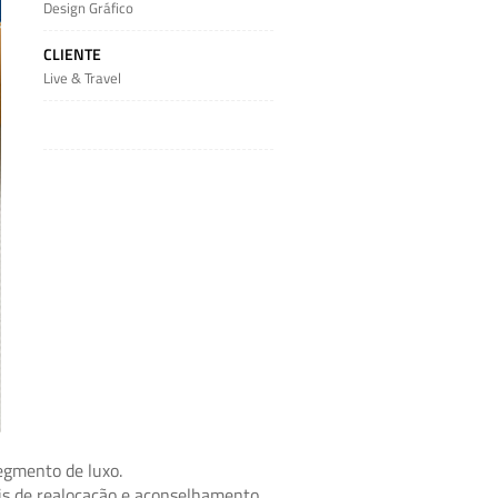
Design Gráfico
CLIENTE
Live & Travel
egmento de luxo.
ais de realocação e aconselhamento