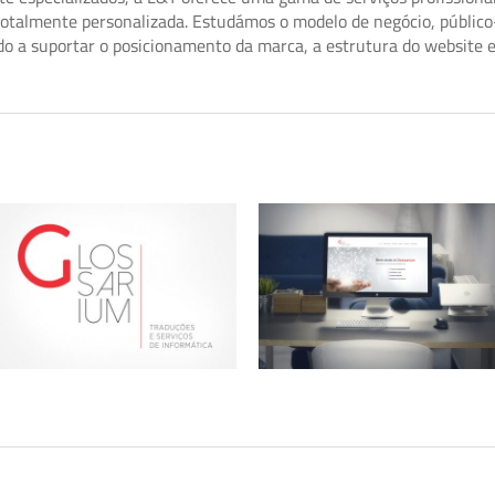
 totalmente personalizada. Estudámos o modelo de negócio, públi
o a suportar o posicionamento da marca, a estrutura do website e
Glossarium – Logótipo
Glossarium – Website