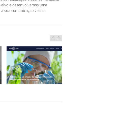
co-alvo e desenvolvemos uma
 a sua comunicação visual.
BlueCrow
DNA Cascais – Newsletters