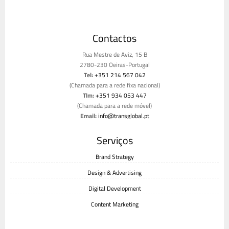
Contactos
Rua Mestre de Aviz, 15 B
2780-230 Oeiras-Portugal
Tel:
+351 214 567 042
(Chamada para a rede fixa nacional)
Tlm:
+351 934 053 447
(Chamada para a rede móvel)
Email:
info@transglobal.pt
Livro de reclamações
Serviços
Brand Strategy
Design & Advertising
Digital Development
Content Marketing