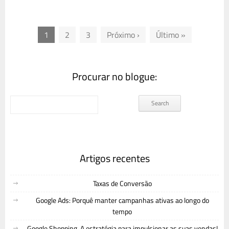
1
2
3
Próximo ›
Último »
Procurar no blogue:
Artigos recentes
Taxas de Conversão
Google Ads: Porquê manter campanhas ativas ao longo do
tempo
Google Shopping. A estratégia para impulsionar as suas vendas!