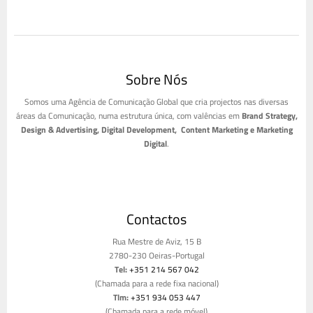
Sobre Nós
Somos uma Agência de Comunicação Global que cria projectos nas diversas
áreas da Comunicação, numa estrutura única, com valências em
Brand Strategy,
Design & Advertising, Digital Development, Content Marketing e Marketing
Digital
.
Contactos
Rua Mestre de Aviz, 15 B
2780-230 Oeiras-Portugal
Tel:
+351 214 567 042
(Chamada para a rede fixa nacional)
Tlm:
+351 934 053 447
(Chamada para a rede móvel)