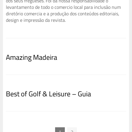
dos seus fregueses. Foi da nossa responsabilidade o
levantamento de todo o comercio local para inclusão num
diretório comercia e a produção dos conteúdos editoriais,
design e impressão da revista.
Amazing Madeira
Best of Golf & Leisure – Guia
1
2