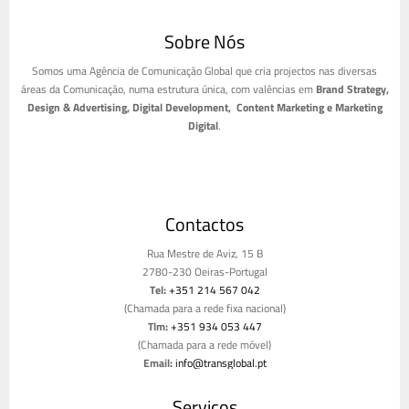
Sobre Nós
Somos uma Agência de Comunicação Global que cria projectos nas diversas
áreas da Comunicação, numa estrutura única, com valências em
Brand Strategy,
Design & Advertising, Digital Development, Content Marketing e Marketing
Digital
.
Contactos
Rua Mestre de Aviz, 15 B
2780-230 Oeiras-Portugal
Tel:
+351 214 567 042
(Chamada para a rede fixa nacional)
Tlm:
+351 934 053 447
(Chamada para a rede móvel)
Email:
info@transglobal.pt
Livro de reclamações
Serviços