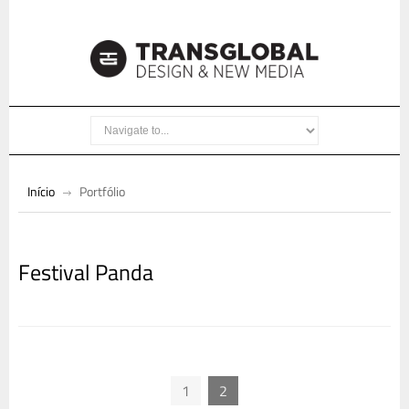
Início
Portfólio
Festival Panda
1
2