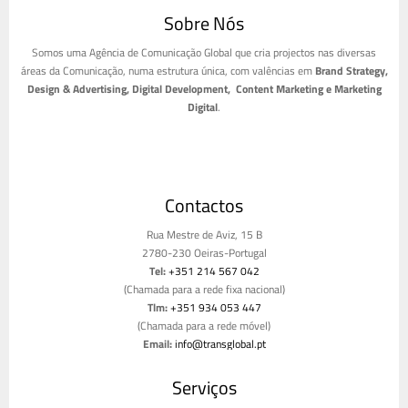
Sobre Nós
Somos uma Agência de Comunicação Global que cria projectos nas diversas
áreas da Comunicação, numa estrutura única, com valências em
Brand Strategy,
Design & Advertising, Digital Development, Content Marketing e Marketing
Digital
.
Contactos
Rua Mestre de Aviz, 15 B
2780-230 Oeiras-Portugal
Tel:
+351 214 567 042
(Chamada para a rede fixa nacional)
Tlm:
+351 934 053 447
(Chamada para a rede móvel)
Email:
info@transglobal.pt
Livro de reclamações
Serviços