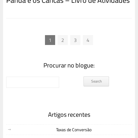
1
2
3
4
Procurar no blogue:
Artigos recentes
Taxas de Conversão