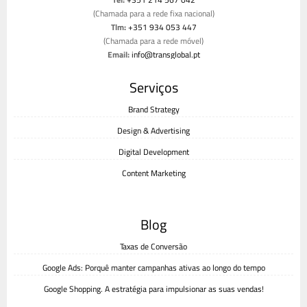
(Chamada para a rede fixa nacional)
Tlm:
+351 934 053 447
(Chamada para a rede móvel)
Email:
info@transglobal.pt
Livro de reclamações
Serviços
Brand Strategy
Design & Advertising
Digital Development
Content Marketing
Blog
Taxas de Conversão
Google Ads: Porquê manter campanhas ativas ao longo do tempo
Google Shopping. A estratégia para impulsionar as suas vendas!