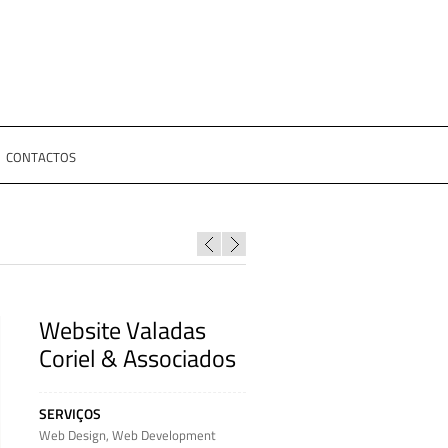
CONTACTOS
Website Valadas
Coriel & Associados
SERVIÇOS
Web Design
,
Web Development