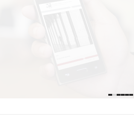
1
2
3
4
5
6