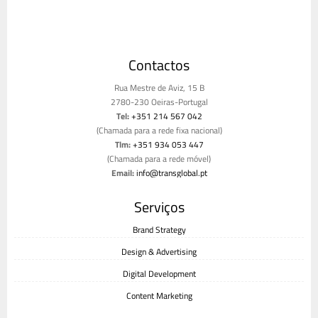
Contactos
Rua Mestre de Aviz, 15 B
2780-230 Oeiras-Portugal
Tel:
+351 214 567 042
(Chamada para a rede fixa nacional)
Tlm:
+351 934 053 447
(Chamada para a rede móvel)
Email:
info@transglobal.pt
Livro de reclamações
Serviços
Brand Strategy
Design & Advertising
Digital Development
Content Marketing