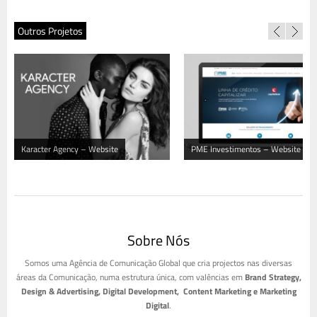
Outros Projetos
Karacter Agency – Website
PME Investimentos – Website
Sobre Nós
Somos uma Agência de Comunicação Global que cria projectos nas diversas
áreas da Comunicação, numa estrutura única, com valências em
Brand Strategy,
Design & Advertising, Digital Development, Content Marketing e Marketing
Digital
.