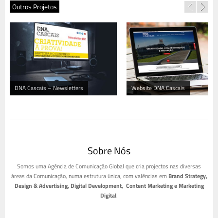
Outros Projetos
DNA Cascais – Newsletters
Website DNA Cascais
Sobre Nós
Somos uma Agência de Comunicação Global que cria projectos nas diversas
áreas da Comunicação, numa estrutura única, com valências em
Brand Strategy,
Design & Advertising, Digital Development, Content Marketing e Marketing
Digital
.