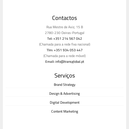
Contactos
Rua Mestre de Aviz, 15 B
2780-230 Oeiras-Portugal
Tel:
+351 214 567 042
(Chamada para a rede fixa nacional)
Tlm:
+351 934 053 447
(Chamada para a rede móvel)
Email:
info@transglobal.pt
Livro de reclamações
Serviços
Brand Strategy
Design & Advertising
Digital Development
Content Marketing