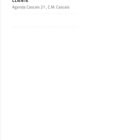
CLIENTE
Agenda Cascais 21
,
C.M. Cascais