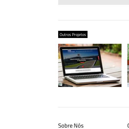
Outros Projetos
Website DNA Cascais
Sobre Nós