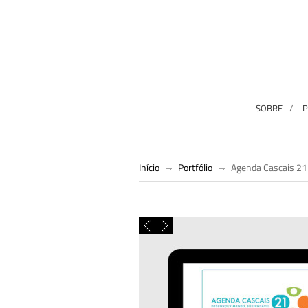
SOBRE
P
Início
Portfólio
Agenda Cascais 21