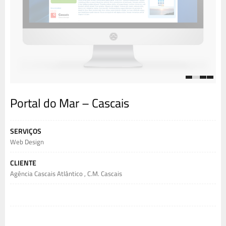
1
2
3
4
Portal do Mar – Cascais
SERVIÇOS
Web Design
CLIENTE