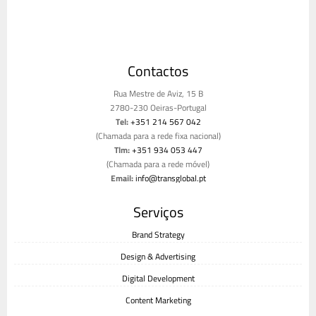
Contactos
Rua Mestre de Aviz, 15 B
2780-230 Oeiras-Portugal
Tel:
+351 214 567 042
(Chamada para a rede fixa nacional)
Tlm:
+351 934 053 447
(Chamada para a rede móvel)
Email:
info@transglobal.pt
Livro de reclamações
Serviços
Brand Strategy
Design & Advertising
Digital Development
Content Marketing