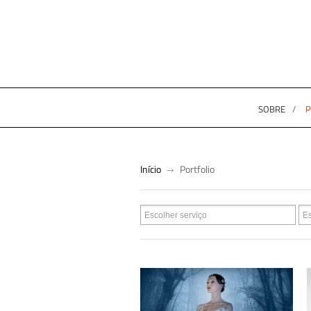
SOBRE
P
Início
Portfolio