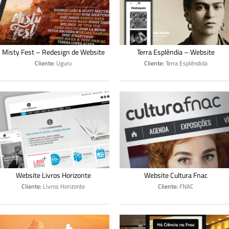
Misty Fest – Redesign de Website
Terra Esplêndia – Website
Cliente:
Uguru
Cliente:
Terra Esplêndida
Website Livros Horizonte
Website Cultura Fnac
Cliente:
Livros Horizonte
Cliente:
FNAC