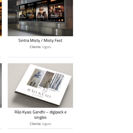
Sintra Misty / Misty Fest
Cliente:
Uguru
Rão Kyao: Gandhi – digipack e
singles
Cliente:
Uguru