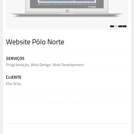
1
2
3
4
Website Pólo Norte
SERVIÇOS
Programação
,
Web Design
,
Web Development
CLIENTE
Elec3city