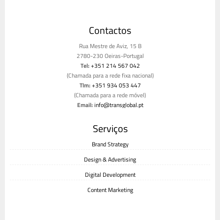
Contactos
Rua Mestre de Aviz, 15 B
2780-230 Oeiras-Portugal
Tel:
+351 214 567 042
(Chamada para a rede fixa nacional)
Tlm:
+351 934 053 447
(Chamada para a rede móvel)
Email:
info@transglobal.pt
Livro de reclamações
Serviços
Brand Strategy
Design & Advertising
Digital Development
Content Marketing