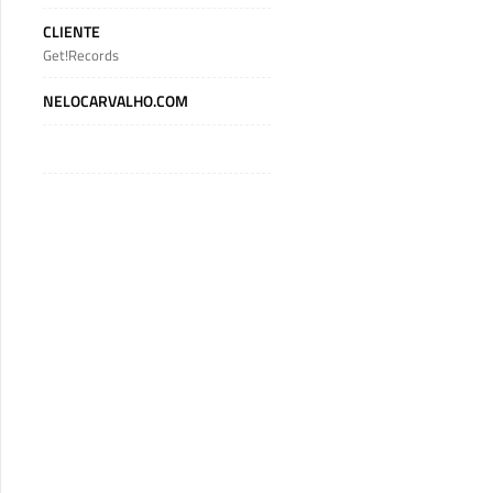
CLIENTE
Get!Records
NELOCARVALHO.COM