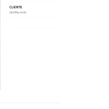
CLIENTE
Get!Records