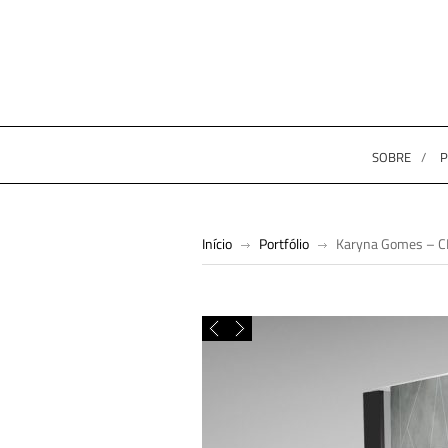
SOBRE
P
Início
Portfólio
Karyna Gomes – C