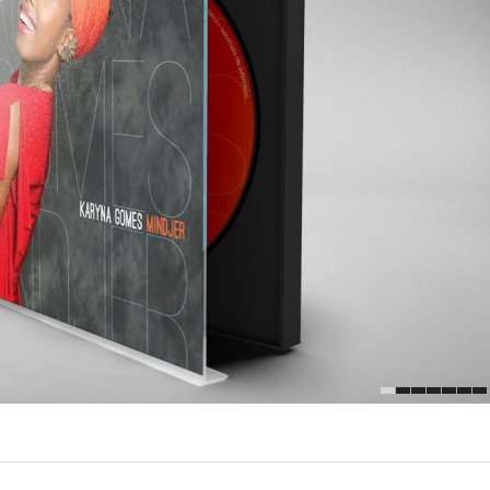
1
2
3
4
5
6
7