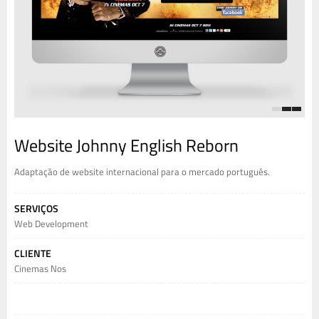
1
2
3
Website Johnny English Reborn
Adaptação de website internacional para o mercado português.
SERVIÇOS
Web Development
CLIENTE
Cinemas Nos