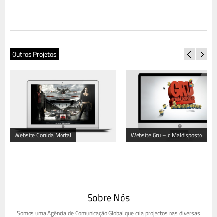
Outros Projetos
Website Corrida Mortal
Website Gru – o Maldisposto
Sobre Nós
Somos uma Agência de Comunicação Global que cria projectos nas diversas