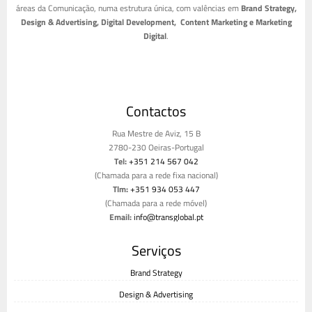
áreas da Comunicação, numa estrutura única, com valências em
Brand Strategy,
Design & Advertising, Digital Development, Content Marketing e Marketing
Digital
.
Contactos
Rua Mestre de Aviz, 15 B
2780-230 Oeiras-Portugal
Tel:
+351 214 567 042
(Chamada para a rede fixa nacional)
Tlm:
+351 934 053 447
(Chamada para a rede móvel)
Email:
info@transglobal.pt
Livro de reclamações
Serviços
Brand Strategy
Design & Advertising