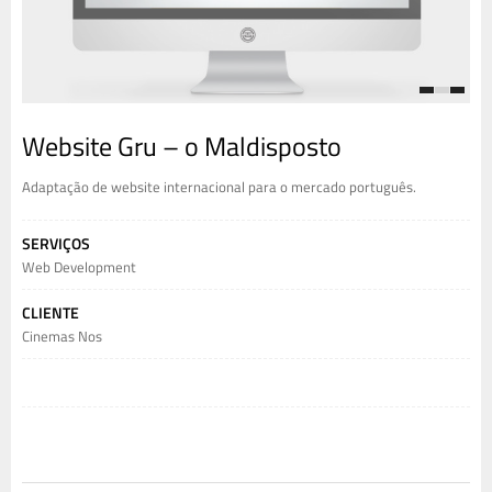
1
2
3
Website Gru – o Maldisposto
Adaptação de website internacional para o mercado português.
SERVIÇOS
Web Development
CLIENTE
Cinemas Nos