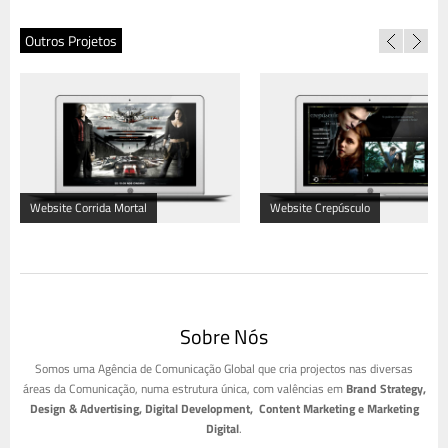
Outros Projetos
Website Corrida Mortal
Website Crepúsculo
Sobre Nós
Somos uma Agência de Comunicação Global que cria projectos nas diversas
áreas da Comunicação, numa estrutura única, com valências em
Brand Strategy,
Design & Advertising, Digital Development, Content Marketing e Marketing
Digital
.