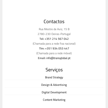
Contactos
Rua Mestre de Aviz, 15 B
2780-230 Oeiras-Portugal
Tel:
+351 214 567 042
(Chamada para a rede fixa nacional)
Tlm:
+351 934 053 447
(Chamada para a rede móvel)
Email:
info@transglobal.pt
Livro de reclamações
Serviços
Brand Strategy
Design & Advertising
Digital Development
Content Marketing