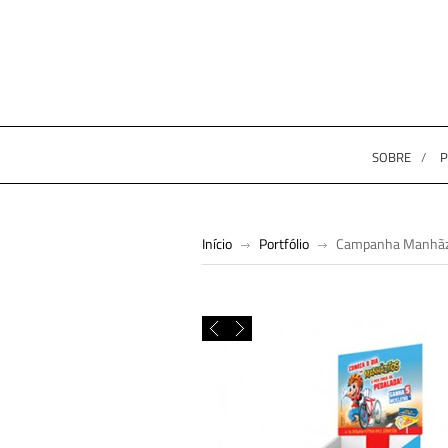
SOBRE
P
Início
Portfólio
Campanha Manhãzit