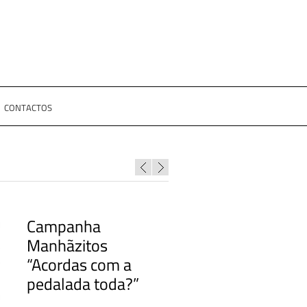
CONTACTOS
Campanha
Manhãzitos
“Acordas com a
pedalada toda?”