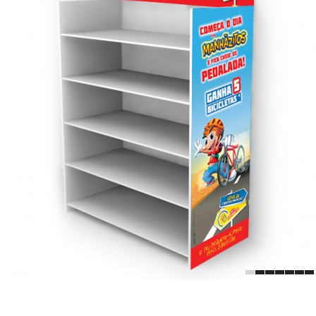
1
2
3
4
5
6
7