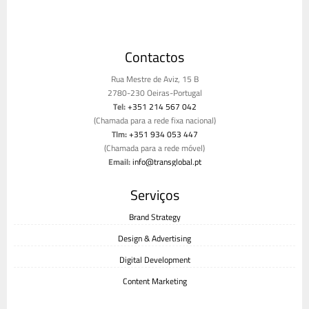
Contactos
Rua Mestre de Aviz, 15 B
2780-230 Oeiras-Portugal
Tel:
+351 214 567 042
(Chamada para a rede fixa nacional)
Tlm:
+351 934 053 447
(Chamada para a rede móvel)
Email:
info@transglobal.pt
Livro de reclamações
Serviços
Brand Strategy
Design & Advertising
Digital Development
Content Marketing