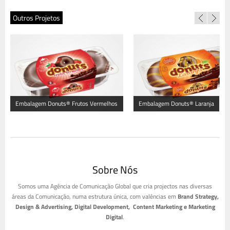
Outros Projetos
Embalagem Donuts® Frutos Vermelhos
Embalagem Donuts® Laranja
– Edição Limitada
Sobre Nós
Somos uma Agência de Comunicação Global que cria projectos nas diversas
áreas da Comunicação, numa estrutura única, com valências em
Brand Strategy,
Design & Advertising, Digital Development, Content Marketing e Marketing
Digital
.