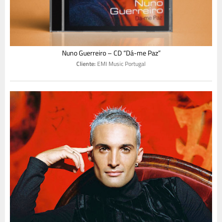
Nuno Guerreiro – CD “Dá-me Paz”
Cliente:
EMI Music Portugal