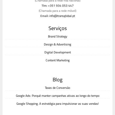
(Chamada para a rede fixa nacional)
Tlm:
+351 934 053 447
(Chamada para a rede móvel)
Email:
info@transglobal.pt
Livro de reclamações
Serviços
Brand Strategy
Design & Advertising
Digital Development
Content Marketing
Blog
Taxas de Conversão
Google Ads: Porquê manter campanhas ativas ao longo do tempo
Google Shopping. A estratégia para impulsionar as suas vendas!