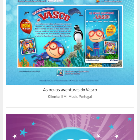
As novas aventuras do Vasco
Cliente:
EMI Music Portugal