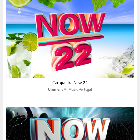
Campanha Now 22
Cliente:
EMI Music Portugal