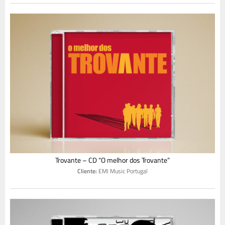
Trovante – CD “O melhor dos Trovante”
Cliente:
EMI Music Portugal