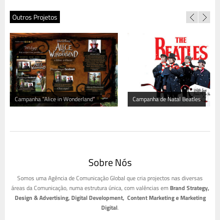
Outros Projetos
Campanha “Alice in Wonderland”
Campanha de Natal Beatles
Sobre Nós
Somos uma Agência de Comunicação Global que cria projectos nas diversas
áreas da Comunicação, numa estrutura única, com valências em
Brand Strategy,
Design & Advertising, Digital Development, Content Marketing e Marketing
Digital
.