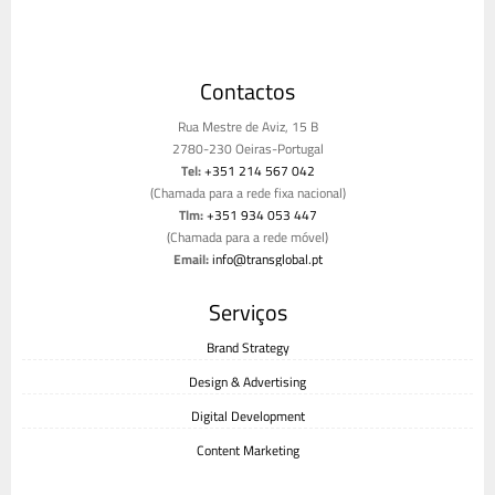
Contactos
Rua Mestre de Aviz, 15 B
2780-230 Oeiras-Portugal
Tel:
+351 214 567 042
(Chamada para a rede fixa nacional)
Tlm:
+351 934 053 447
(Chamada para a rede móvel)
Email:
info@transglobal.pt
Livro de reclamações
Serviços
Brand Strategy
Design & Advertising
Digital Development
Content Marketing