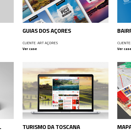
GUIAS DOS AÇORES
BAIR
CLIENTE: ART AÇORES
CLIENTE
Ver case
Ver cas
L
TURISMO DA TOSCANA
MAPA