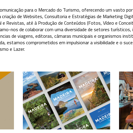
Comunicação para o Mercado do Turismo, oferecendo um vasto portf
criação de Websites, Consultoria e Estratégias de Marketing Digit
l e Revistas, até à Produção de Conteúdos (Fotos, Vídeo e Conceit
hamo-nos de colaborar com uma diversidade de setores turísticos, i
ncias de viagens, editoras, câmaras municipais e organismos inst
da, estamos comprometidos em impulsionar a visibilidade e o suc
smo e Lazer.