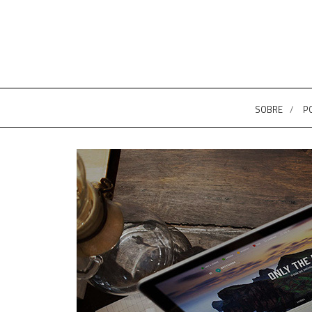
SOBRE
P