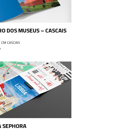
RO DOS MUSEUS – CASCAIS
: CM CASCAIS
e
 SEPHORA