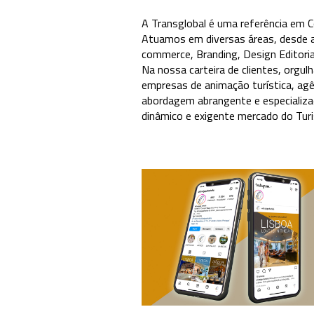
A Transglobal é uma referência em 
Atuamos em diversas áreas, desde a 
commerce, Branding, Design Editoria
Na nossa carteira de clientes, orgul
empresas de animação turística, agê
abordagem abrangente e especializa
dinâmico e exigente mercado do Turi