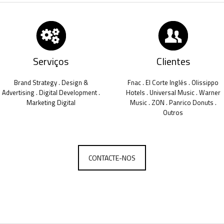
Serviços
Clientes
Brand Strategy . Design &
Fnac . El Corte Inglés . Olissippo
Advertising . Digital Development .
Hotels . Universal Music . Warner
Marketing Digital
Music . ZON . Panrico Donuts .
Outros
CONTACTE-NOS