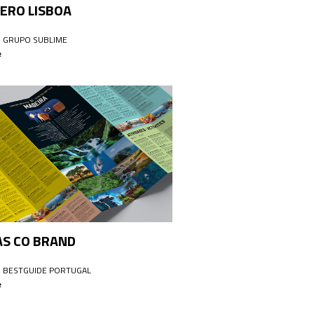
ERO LISBOA
: GRUPO SUBLIME
e
S CO BRAND
: BESTGUIDE PORTUGAL
e