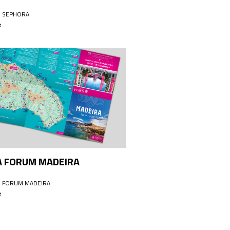
: SEPHORA
e
 FORUM MADEIRA
: FORUM MADEIRA
e