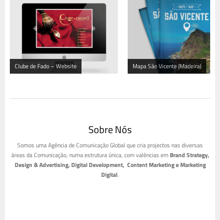
Clube de Fado – Website
Mapa São Vicente (Madeira)
Sobre Nós
Somos uma Agência de Comunicação Global que cria projectos nas diversas
áreas da Comunicação, numa estrutura única, com valências em
Brand Strategy,
Design & Advertising, Digital Development, Content Marketing e Marketing
Digital
.