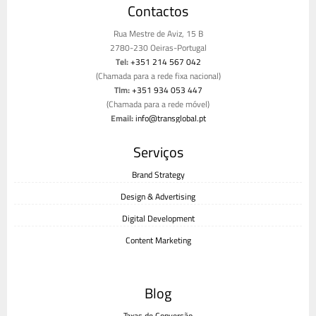
Contactos
Rua Mestre de Aviz, 15 B
2780-230 Oeiras-Portugal
Tel:
+351 214 567 042
(Chamada para a rede fixa nacional)
Tlm:
+351 934 053 447
(Chamada para a rede móvel)
Email:
info@transglobal.pt
Livro de reclamações
Serviços
Brand Strategy
Design & Advertising
Digital Development
Content Marketing
Blog
Taxas de Conversão