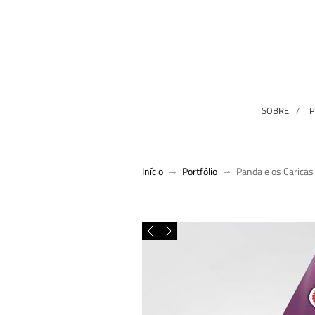
SOBRE
P
Início
Portfólio
Panda e os Carica