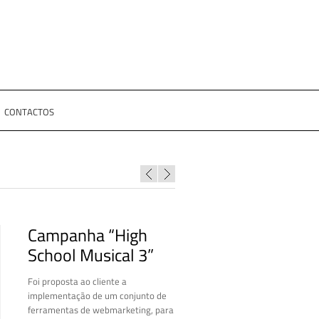
CONTACTOS
Campanha “High
School Musical 3”
Foi proposta ao cliente a
implementação de um conjunto de
ferramentas de webmarketing, para