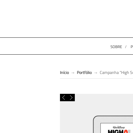
SOBRE
P
Início
Portfólio
Campanha “High Sc