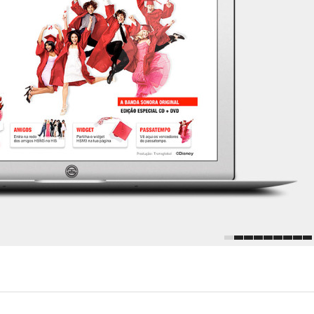
1
2
3
4
5
6
7
8
9