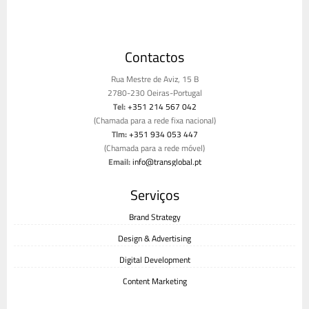
Contactos
Rua Mestre de Aviz, 15 B
2780-230 Oeiras-Portugal
Tel:
+351 214 567 042
(Chamada para a rede fixa nacional)
Tlm:
+351 934 053 447
(Chamada para a rede móvel)
Email:
info@transglobal.pt
Livro de reclamações
Serviços
Brand Strategy
Design & Advertising
Digital Development
Content Marketing