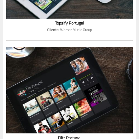
Topsify Portugal
Cliente:
Warner Music Group
Filtr Portugal