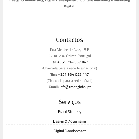
Digital
.
Contactos
Rua Mestre de Aviz, 15 B
2780-230 Oeiras-Portugal
Tel:
+351 214 567 042
(Chamada para a rede fixa nacional)
Tlm:
+351 934 053 447
(Chamada para a rede móvel)
Email:
info@transglobal.pt
Livro de reclamações
Serviços
Brand Strategy
Design & Advertising
Digital Development