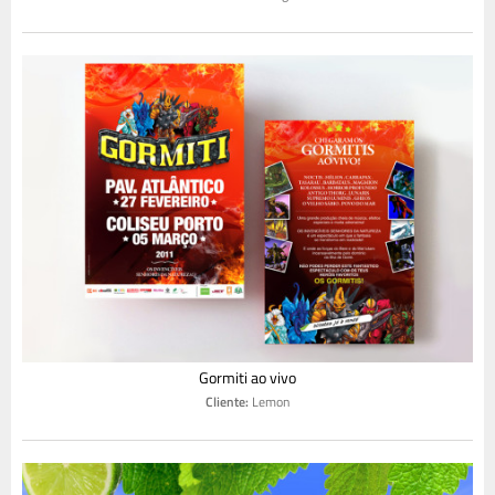
Gormiti ao vivo
Cliente:
Lemon