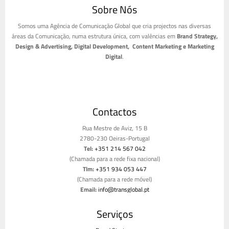
Sobre Nós
Somos uma Agência de Comunicação Global que cria projectos nas diversas
áreas da Comunicação, numa estrutura única, com valências em
Brand Strategy,
Design & Advertising, Digital Development, Content Marketing e Marketing
Digital
.
Contactos
Rua Mestre de Aviz, 15 B
2780-230 Oeiras-Portugal
Tel:
+351 214 567 042
(Chamada para a rede fixa nacional)
Tlm:
+351 934 053 447
(Chamada para a rede móvel)
Email:
info@transglobal.pt
Livro de reclamações
Serviços