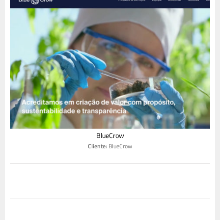
BlueCrow
Cliente:
BlueCrow