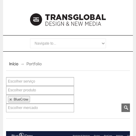
Início
Portfolio
BlueCrow