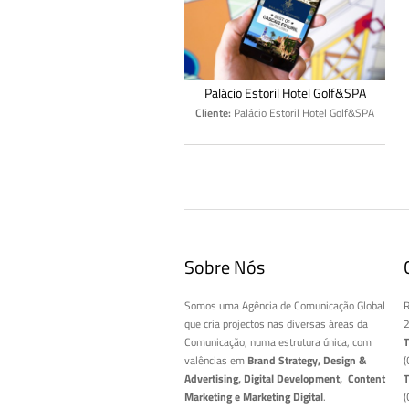
Palácio Estoril Hotel Golf&SPA
Cliente:
Palácio Estoril Hotel Golf&SPA
Sobre Nós
Somos uma Agência de Comunicação Global
R
que cria projectos nas diversas áreas da
2
Comunicação, numa estrutura única, com
T
valências em
Brand Strategy, Design &
(
Advertising, Digital Development, Content
T
Marketing e Marketing Digital
.
(