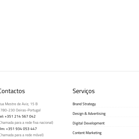
Contactos
Serviços
ua Mestre de Aviz, 15 B
Brand Strategy
780-230 Oeiras-Portugal
Design & Advertising
el:
+351 214 567 042
Chamada para a rede fixa nacional)
Digital Development
lm:
+351 934 053 447
Content Marketing
Chamada para a rede móvel)