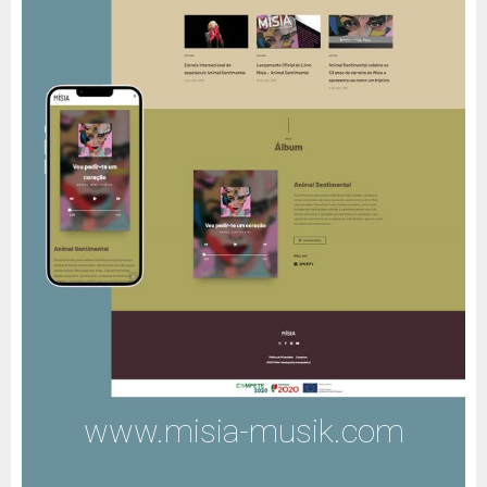
www.misia-musik.com