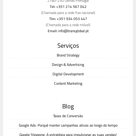
2780-230 Oeiras-Portugal
Tel:
+351 214 567 042
(Chamada para a rede fixa nacional)
Tlm:
+351 934 053 447
(Chamada para a rede móvel)
Email:
info@transglobal.pt
Livro de reclamações
Serviços
Brand Strategy
Design & Advertising
Digital Development
Content Marketing
Blog
Taxas de Conversão
Google Ads: Porquê manter campanhas ativas ao longo do tempo
Google Shopping. A estratégia para impulsionar as suas vendas!